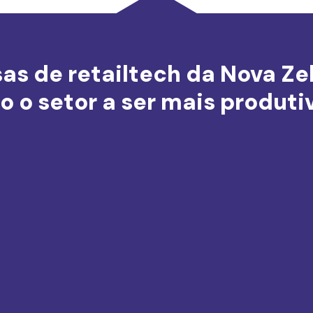
s de retailtech da Nova Ze
 o setor a ser mais produtiv