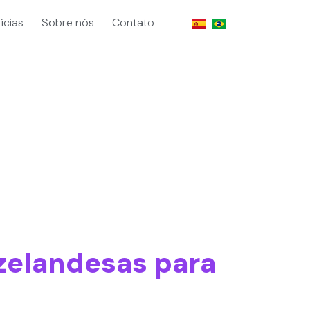
ícias
Sobre nós
Contato
zelandesas para