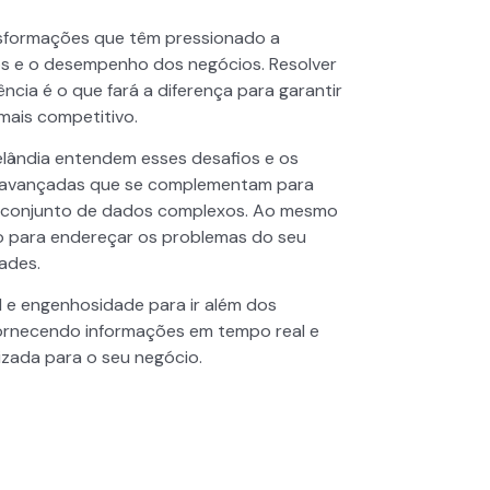
nsformações que têm pressionado a
tos e o desempenho dos negócios. Resolver
ncia é o que fará a diferença para garantir
ais competitivo.
elândia entendem esses desafios e os
s avançadas que se complementam para
 um conjunto de dados complexos. Ao mesmo
o para endereçar os problemas do seu
ades.
al e engenhosidade para ir além dos
fornecendo informações em tempo real e
izada para o seu negócio.