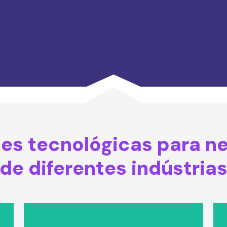
es tecnológicas para n
de diferentes indústria