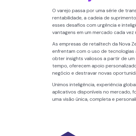
O varejo passa por uma série de tra
rentabilidade, a cadeia de suprimen
esses desafios com urgência e inteligê
vantagens em um mercado cada vez m
As empresas de retailtech da Nova Z
enfrentam com o uso de tecnologia
obter insights valiosos a partir de
tempo, oferecem apoio personalizad
negócio e destravar novas oportunid
Unimos inteligência, experiência glob
aplicativos disponíveis no mercado, 
uma visão única, completa e personal