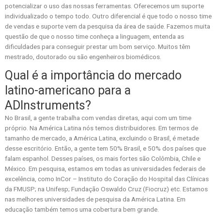
potencializar o uso das nossas ferramentas. Oferecemos um suporte
individualizado o tempo todo. Outro diferencial é que todo o nosso time
de vendas e suporte vem da pesquisa da área de saúde. Fazemos muita
questão de que o nosso time conheça a linguagem, entenda as
dificuldades para conseguir prestar um bom serviço. Muitos têm
mestrado, doutorado ou são engenheiros biomédicos.
Qual é a importância do mercado
latino-americano para a
ADInstruments?
No Brasil, a gente trabalha com vendas diretas, aqui com um time
próprio. Na América Latina nós temos distribuidores. Em termos de
tamanho de mercado, a América Latina, excluindo o Brasil, é metade
desse escritório. Então, a gente tem 50% Brasil, e 50% dos países que
falam espanhol. Desses países, os mais fortes são Colômbia, Chile e
México. Em pesquisa, estamos em todas as universidades federais de
excelência, como InCor – Instituto do Coração do Hospital das Clínicas
da FMUSP; na Unifesp; Fundação Oswaldo Cruz (Fiocruz) etc. Estamos
nas melhores universidades de pesquisa da América Latina. Em
educação também temos uma cobertura bem grande.