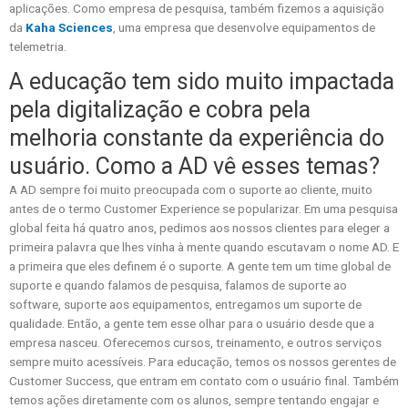
aplicações. Como empresa de pesquisa, também fizemos a aquisição
da
Kaha Sciences
, uma empresa que desenvolve equipamentos de
telemetria.
A educação tem sido muito impactada
pela digitalização e cobra pela
melhoria constante da experiência do
usuário. Como a AD vê esses temas?
A AD sempre foi muito preocupada com o suporte ao cliente, muito
antes de o termo Customer Experience se popularizar. Em uma pesquisa
global feita há quatro anos, pedimos aos nossos clientes para eleger a
primeira palavra que lhes vinha à mente quando escutavam o nome AD. E
a primeira que eles definem é o suporte. A gente tem um time global de
suporte e quando falamos de pesquisa, falamos de suporte ao
software, suporte aos equipamentos, entregamos um suporte de
qualidade. Então, a gente tem esse olhar para o usuário desde que a
empresa nasceu. Oferecemos cursos, treinamento, e outros serviços
sempre muito acessíveis. Para educação, temos os nossos gerentes de
Customer Success, que entram em contato com o usuário final. Também
temos ações diretamente com os alunos, sempre tentando engajar e