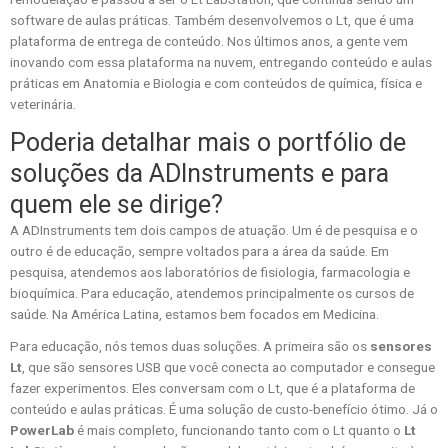
software de aulas práticas. Também desenvolvemos o Lt, que é uma
plataforma de entrega de conteúdo. Nos últimos anos, a gente vem
inovando com essa plataforma na nuvem, entregando conteúdo e aulas
práticas em Anatomia e Biologia e com conteúdos de química, física e
veterinária.
Poderia detalhar mais o portfólio de
soluções da ADInstruments e para
quem ele se dirige?
A ADInstruments tem dois campos de atuação. Um é de pesquisa e o
outro é de educação, sempre voltados para a área da saúde. Em
pesquisa, atendemos aos laboratórios de fisiologia, farmacologia e
bioquímica. Para educação, atendemos principalmente os cursos de
saúde. Na América Latina, estamos bem focados em Medicina.
Para educação, nós temos duas soluções. A primeira são os
sensores
Lt
, que são sensores USB que você conecta ao computador e consegue
fazer experimentos. Eles conversam com o Lt, que é a plataforma de
conteúdo e aulas práticas. É uma solução de custo-benefício ótimo. Já o
PowerLab
é mais completo, funcionando tanto com o Lt quanto o
Lt