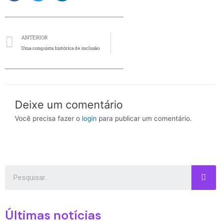
Anterior
ANTERIOR
Uma conquista histórica de inclusão
Deixe um comentário
Você precisa fazer o
login
para publicar um comentário.
Pes
Últimas notícias