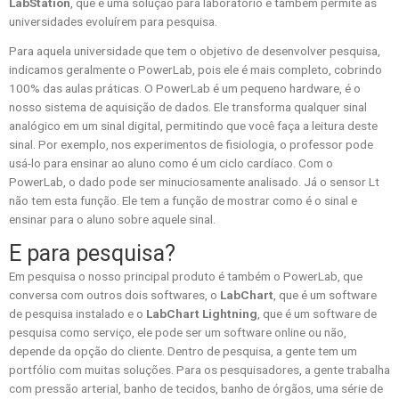
LabStation
, que é uma solução para laboratório e também permite às
universidades evoluírem para pesquisa.
Para aquela universidade que tem o objetivo de desenvolver pesquisa,
indicamos geralmente o PowerLab, pois ele é mais completo, cobrindo
100% das aulas práticas. O PowerLab é um pequeno hardware, é o
nosso sistema de aquisição de dados. Ele transforma qualquer sinal
analógico em um sinal digital, permitindo que você faça a leitura deste
sinal. Por exemplo, nos experimentos de fisiologia, o professor pode
usá-lo para ensinar ao aluno como é um ciclo cardíaco. Com o
PowerLab, o dado pode ser minuciosamente analisado. Já o sensor Lt
não tem esta função. Ele tem a função de mostrar como é o sinal e
ensinar para o aluno sobre aquele sinal.
E para pesquisa?
Em pesquisa o nosso principal produto é também o PowerLab, que
conversa com outros dois softwares, o
LabChart
, que é um software
de pesquisa instalado e o
LabChart
Lightning
, que é um software de
pesquisa como serviço, ele pode ser um software online ou não,
depende da opção do cliente. Dentro de pesquisa, a gente tem um
portfólio com muitas soluções. Para os pesquisadores, a gente trabalha
com pressão arterial, banho de tecidos, banho de órgãos, uma série de