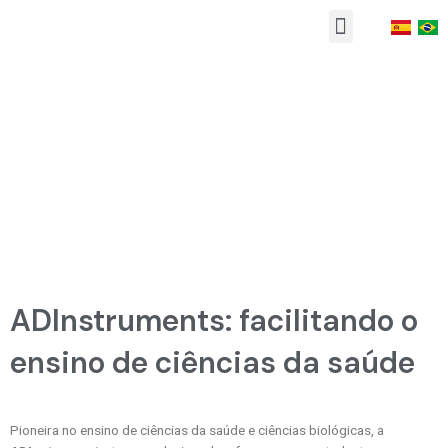
Ir
Menu
para
o
conteúdo
NOTÍCIAS
ADInstruments: facilitando o
ensino de ciências da saúde
Pioneira no ensino de ciências da saúde e ciências biológicas, a