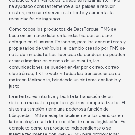
conductores y vehículos. Desde su lanzamiento, TMS
ha ayudado constantemente a los países a reducir
costos, mejorar el servicio al cliente y aumentar la
recaudación de ingresos.
Como todos los productos de DataTorque, TMS se
basa en un marco líder en la industria con un claro
enfoque en el usuario. Entonces, para los conductores y
propietarios de vehículos, el cambio creado por TMS se
nota de inmediato. Las licencias de conducir se pueden
crear e imprimir en menos de un minuto, las
comunicaciones se pueden enviar por correo, correo
electrónico, TXT o web; y todas las transacciones se
rastrean fácilmente, brindando un sistema confiable y
justo.
La interfaz es intuitiva y facilita la transición de un
sistema manual en papel a registros computarizados. El
sistema también tiene una poderosa función de
búsqueda. TMS se adapta fácilmente a los cambios en
la tecnología o a la introducción de nueva legislación. Es
completo como un producto independiente o se
integra fácilmente con RMS y CMS para proporcionar