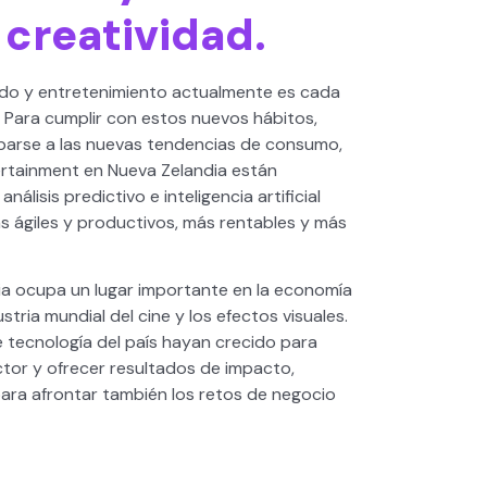
creatividad.
do y entretenimiento actualmente es cada
. Para cumplir con estos nuevos hábitos,
parse a las nuevas tendencias de consumo,
ertainment en Nueva Zelandia están
álisis predictivo e inteligencia artificial
 ágiles y productivos, más rentables y más
dia ocupa un lugar importante en la economía
ustria mundial del cine y los efectos visuales.
 tecnología del país hayan crecido para
tor y ofrecer resultados de impacto,
ara afrontar también los retos de negocio