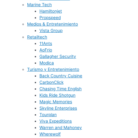
Marine Tech
Hamiltonjet
Propspeed
Medios & Entretenimiento
Vista Group
Retailtech
11Ants
AoFrio
Gallagher Security
Modica
Turismo y Entretenimiento
Back Country Cuisine
CarbonClick
Chasing Time English
Kids Ride Shotgun
Magic Memories
Skyline Enterprises
Tourplan
Viva Expeditions
Warren and Mahoney
Wherewolf