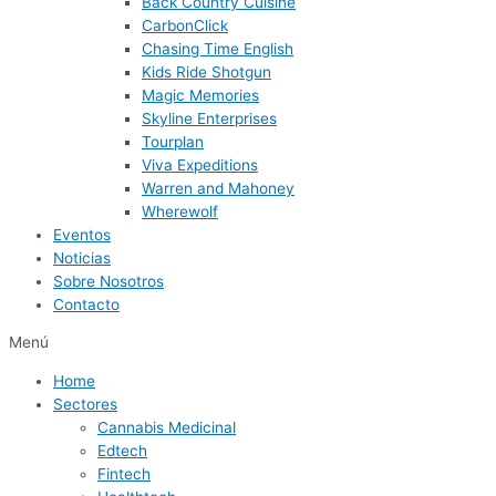
Back Country Cuisine
CarbonClick
Chasing Time English
Kids Ride Shotgun
Magic Memories
Skyline Enterprises
Tourplan
Viva Expeditions
Warren and Mahoney
Wherewolf
Eventos
Noticias
Sobre Nosotros
Contacto
Menú
Home
Sectores
Cannabis Medicinal
Edtech
Fintech