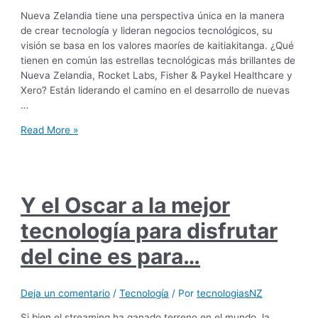
Nueva Zelandia tiene una perspectiva única en la manera
de crear tecnología y lideran negocios tecnológicos, su
visión se basa en los valores maoríes de kaitiakitanga. ¿Qué
tienen en común las estrellas tecnológicas más brillantes de
Nueva Zelandia, Rocket Labs, Fisher & Paykel Healthcare y
Xero? Están liderando el camino en el desarrollo de nuevas
…
Read More »
Y el Oscar a la mejor
tecnología para disfrutar
del cine es para…
Deja un comentario
/
Tecnología
/ Por
tecnologiasNZ
Si bien el streaming ha ganado terreno en el mundo, la