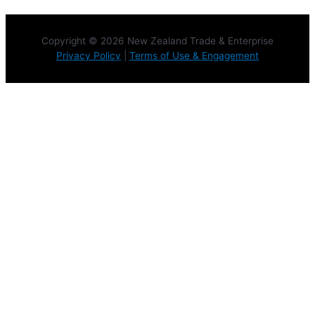
Copyright © 2026 New Zealand Trade & Enterprise
Privacy Policy
|
Terms of Use & Engagement