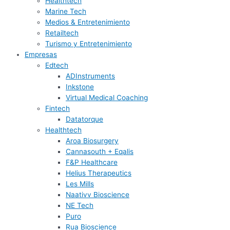
Healthtech
Marine Tech
Medios & Entretenimiento
Retailtech
Turismo y Entretenimiento
Empresas
Edtech
ADInstruments
Inkstone
Virtual Medical Coaching
Fintech
Datatorque
Healthtech
Aroa Biosurgery
Cannasouth + Eqalis
F&P Healthcare
Helius Therapeutics
Les Mills
Naativv Bioscience
NE Tech
Puro
Rua Bioscience